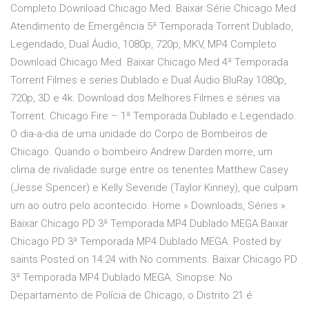
Completo Download Chicago Med. Baixar Série Chicago Med
Atendimento de Emergência 5ª Temporada Torrent Dublado,
Legendado, Dual Áudio, 1080p, 720p, MKV, MP4 Completo
Download Chicago Med. Baixar Chicago Med 4ª Temporada
Torrent Filmes e series Dublado e Dual Áudio BluRay 1080p,
720p, 3D e 4k. Download dos Melhores Filmes e séries via
Torrent. Chicago Fire – 1ª Temporada Dublado e Legendado.
O dia-a-dia de uma unidade do Corpo de Bombeiros de
Chicago. Quando o bombeiro Andrew Darden morre, um
clima de rivalidade surge entre os tenentes Matthew Casey
(Jesse Spencer) e Kelly Severide (Taylor Kinney), que culpam
um ao outro pelo acontecido. Home » Downloads, Séries »
Baixar Chicago PD 3ª Temporada MP4 Dublado MEGA Baixar
Chicago PD 3ª Temporada MP4 Dublado MEGA. Posted by
saints Posted on 14:24 with No comments. Baixar Chicago PD
3ª Temporada MP4 Dublado MEGA. Sinopse: No
Departamento de Polícia de Chicago, o Distrito 21 é