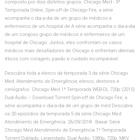
composto por dois distintos grupos. Chicago Med - 3ª
Temporada Online, Spin-off de Chicago Fire, a série
acompanha o dia-a-dia de um grupo de médicos e
enfermeiros de um hospital de A série acompanha o dia-a-dia
de um corajoso grupo de médicos e enfermeiros de um
hospital de Chicago. Juntos, eles confrontam os casos
médicos mais desafiadores de Chicago e enfrentam dilemas
éticos com coragem, paixão e cuidado incomparável.
Descubra toda a elenco da temporada 3 da série Chicago
Med: Atendimento de Emergência: elenco, diretores e
cenógrafos. Chicago Med 1ª Temporada WEB-DL 720p (2015)
Dual Áudio – Download Torrent Spin-off de Chicago Fire, a
série acompanha o dia-a-dia de um grupo de méd Descubra
os 20 episódios da temporada 5 da série Chicago Med:
Atendimento de Emergência. 26/09/2018 · Baixar Série
Chicago Med Atendimento de Emergência 1ª Temporada
Torrent Dublado, Legendado, Dual Áudio, 1080p, 720p, MKV,