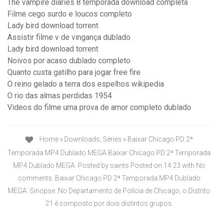
The vampire diaries 8 temporada download completa
Filme cego surdo e loucos completo
Lady bird download torrent
Assistir filme v de vingança dublado
Lady bird download torrent
Noivos por acaso dublado completo
Quanto custa gatilho para jogar free fire
O reino gelado a terra dos espelhos wikipedia
O rio das almas perdidas 1954
Videos do filme uma prova de amor completo dublado
Home » Downloads, Séries » Baixar Chicago PD 2ª
Temporada MP4 Dublado MEGA Baixar Chicago PD 2ª Temporada
MP4 Dublado MEGA. Posted by saints Posted on 14:23 with No
comments. Baixar Chicago PD 2ª Temporada MP4 Dublado
MEGA. Sinopse: No Departamento de Polícia de Chicago, o Distrito
21 é composto por dois distintos grupos.