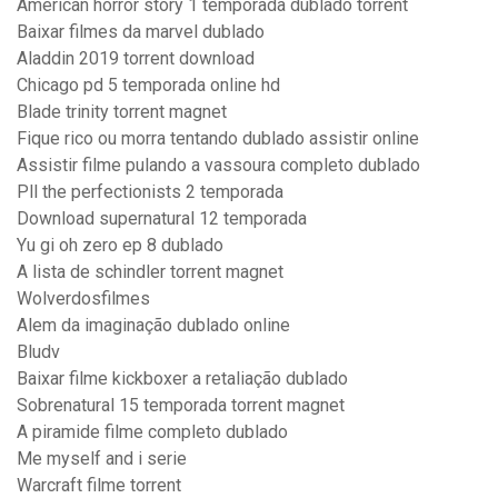
American horror story 1 temporada dublado torrent
Baixar filmes da marvel dublado
Aladdin 2019 torrent download
Chicago pd 5 temporada online hd
Blade trinity torrent magnet
Fique rico ou morra tentando dublado assistir online
Assistir filme pulando a vassoura completo dublado
Pll the perfectionists 2 temporada
Download supernatural 12 temporada
Yu gi oh zero ep 8 dublado
A lista de schindler torrent magnet
Wolverdosfilmes
Alem da imaginação dublado online
Bludv
Baixar filme kickboxer a retaliação dublado
Sobrenatural 15 temporada torrent magnet
A piramide filme completo dublado
Me myself and i serie
Warcraft filme torrent