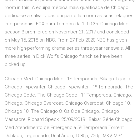
room in this A equipa médica mais qualificada de Chicago
dedica-se a salvar vidas enquanto lida com as suas relações
interpessoais. FOX para Temporada 1. 00:35 Chicago Med
season 3 premiered on November 21, 2017 and concluded
on May 15, 2018 on NBC. From 27 Feb 2020 NBC has given
more high-performing drama series three-year renewals. All
three series in Dick Wolf's Chicago franchise have been
picked up
Chicago Med. Chicago Med - 1ª Temporada. Sikago Tajagi /
Chicago Typewriter. Chicago Typewriter - 1ª Temporada. The
Chicago Code. The Chicago Code - 1ª Temporada. Chicago.
Chicago. Chicago Overcoat. Chicago Overcoat. Chicago 10.
Chicago 10. The Chicago 8. Os 8 de Chicago. Chicago
Massacre: Richard Speck. 25/09/2019 · Baixar Série Chicago
Med Atendimento de Emergência 5ª Temporada Torrent
Dublado, Legendado, Dual Áudio, 1080p, 720p, MKV, MP4