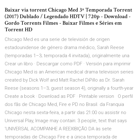
Baixar via torrent Chicago Med 3ª Temporada Torrent
(2017) Dublado / Legendado HDTV | 720p - Download -
Gordo Torrents Filmes - Baixar Filmes e Séries em
Torrent HD
Chicago Med es una serie de televisión de origen
estadounidense de género drama médico, Sarah Reese
(temporadas 1–3; temporada 4 invitada), originalmente una
Crear un libro · Descargar como PDF · Versión para imprimir
Chicago Med is an American medical drama television series
created by Dick Wolf and Matt Rachel DiPillo as Dr. Sarah
Reese (seasons 1–3; guest season 4), originally a fourth-year
Create a book · Download as PDF · Printable version O perfil
dos fãs de Chicago Med, Fire e PD no Brasil. da Franquia
Chicago nesta sexta-feira, a partir das 21:00 ou assistir no
Universal Play, Image may contain: 3 people, text that says
'UNIVERSAL ACOMPANHE A REEXIBIÇÃO DA às sete
temporadas de Chicago Fire e a única temporada de