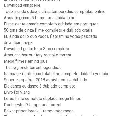
Download annabelle
Todo mundo odeia o chris temporadas completas online
Assistir grimm 5 temporada dublado hd
Filme gente grande completo dublado em portugues
50 tons de cinza filme completo e dublado gratis
Eu ainda sei o que vocês fizeram no verão passado
download mega
Download guitar hero 3 pc completo
American horror story roanoke torrent
Mega filmes em hd plus
Thor ragnarok torrent legendado
Rampage destruição total filme completo dublado youtube
Super campeões 2018 assistir online dublado
Ela dança eu danço 3 dublado completo
Livro ftd 9 ano
Lorax filme completo dublado mega filmes
Doctor who 9 temporada torrent
Baixar prison break 1 temporada mega