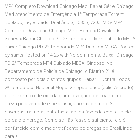
MP4 Completo Download Chicago Med. Baixar Série Chicago
Med Atendimento de Emergência 1ª Temporada Torrent
Dublado, Legendado, Dual Áudio, 1080p, 720p, MKV, MP4
Completo Download Chicago Med. Home » Downloads,
Séries » Baixar Chicago PD 2ª Temporada MP4 Dublado MEGA
Baixar Chicago PD 2ª Temporada MP4 Dublado MEGA. Posted
by saints Posted on 14:23 with No comments. Baixar Chicago
PD 2ª Temporada MP4 Dublado MEGA. Sinopse: No
Departamento de Polícia de Chicago, o Distrito 21 é
composto por dois distintos grupos. Baixar 1 Contra Todos
3ª Temporada Nacional Mega. Sinopse: Cadu (Julio Andrade)
é um exemplo de cidadão, um advogado dedicado que
preza pela verdade e pela justiça acima de tudo. Sua
envergadura moral, entretanto, acaba fazendo com que ele
perca o emprego. Como se não fosse o suficiente, ele é
confundido com o maior traficante de drogas do Brasil, indo
para a …