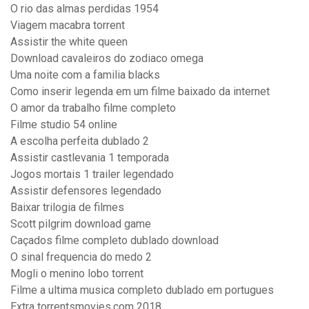
O rio das almas perdidas 1954
Viagem macabra torrent
Assistir the white queen
Download cavaleiros do zodiaco omega
Uma noite com a familia blacks
Como inserir legenda em um filme baixado da internet
O amor da trabalho filme completo
Filme studio 54 online
A escolha perfeita dublado 2
Assistir castlevania 1 temporada
Jogos mortais 1 trailer legendado
Assistir defensores legendado
Baixar trilogia de filmes
Scott pilgrim download game
Caçados filme completo dublado download
O sinal frequencia do medo 2
Mogli o menino lobo torrent
Filme a ultima musica completo dublado em portugues
Extra torrentsmovies.com 2018