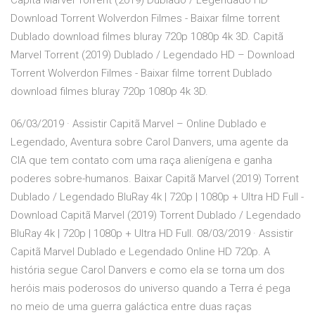
Capitã Marvel Torrent (2019) Dublado / Legendado HD –
Download Torrent Wolverdon Filmes - Baixar filme torrent
Dublado download filmes bluray 720p 1080p 4k 3D. Capitã
Marvel Torrent (2019) Dublado / Legendado HD – Download
Torrent Wolverdon Filmes - Baixar filme torrent Dublado
download filmes bluray 720p 1080p 4k 3D.
06/03/2019 · Assistir Capitã Marvel – Online Dublado e
Legendado, Aventura sobre Carol Danvers, uma agente da
CIA que tem contato com uma raça alienígena e ganha
poderes sobre-humanos. Baixar Capitã Marvel (2019) Torrent
Dublado / Legendado BluRay 4k | 720p | 1080p + Ultra HD Full -
Download Capitã Marvel (2019) Torrent Dublado / Legendado
BluRay 4k | 720p | 1080p + Ultra HD Full. 08/03/2019 · Assistir
Capitã Marvel Dublado e Legendado Online HD 720p. A
história segue Carol Danvers e como ela se torna um dos
heróis mais poderosos do universo quando a Terra é pega
no meio de uma guerra galáctica entre duas raças