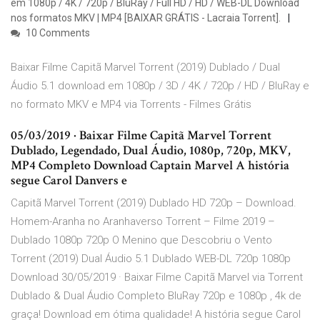
em 1080p / 4K / 720p / BluRay / Full HD / HD / WEB-DL Download
nos formatos MKV | MP4 [BAIXAR GRÁTIS - Lacraia Torrent].
10 Comments
Baixar Filme Capitã Marvel Torrent (2019) Dublado / Dual
Áudio 5.1 download em 1080p / 3D / 4K / 720p / HD / BluRay e
no formato MKV e MP4 via Torrents - Filmes Grátis
05/03/2019 · Baixar Filme Capitã Marvel Torrent
Dublado, Legendado, Dual Áudio, 1080p, 720p, MKV,
MP4 Completo Download Captain Marvel A história
segue Carol Danvers e
Capitã Marvel Torrent (2019) Dublado HD 720p – Download.
Homem-Aranha no Aranhaverso Torrent – Filme 2019 –
Dublado 1080p 720p O Menino que Descobriu o Vento
Torrent (2019) Dual Áudio 5.1 Dublado WEB-DL 720p 1080p
Download 30/05/2019 · Baixar Filme Capitã Marvel via Torrent
Dublado & Dual Áudio Completo BluRay 720p e 1080p , 4k de
graça! Download em ótima qualidade! A história segue Carol