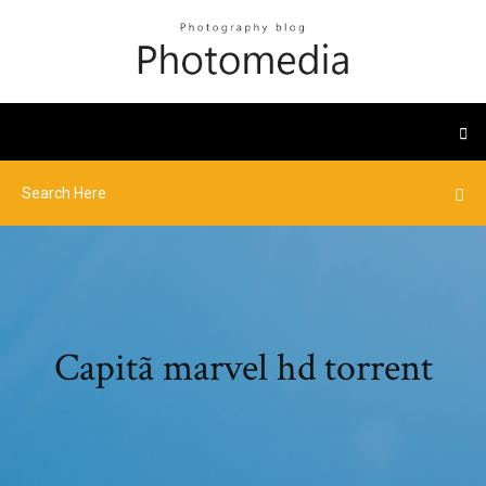
Capitã marvel hd torrent