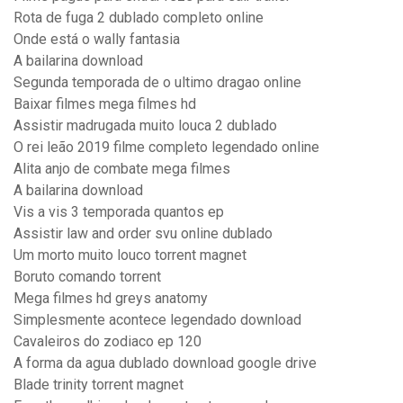
Rota de fuga 2 dublado completo online
Onde está o wally fantasia
A bailarina download
Segunda temporada de o ultimo dragao online
Baixar filmes mega filmes hd
Assistir madrugada muito louca 2 dublado
O rei leão 2019 filme completo legendado online
Alita anjo de combate mega filmes
A bailarina download
Vis a vis 3 temporada quantos ep
Assistir law and order svu online dublado
Um morto muito louco torrent magnet
Boruto comando torrent
Mega filmes hd greys anatomy
Simplesmente acontece legendado download
Cavaleiros do zodiaco ep 120
A forma da agua dublado download google drive
Blade trinity torrent magnet