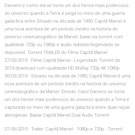
Danvers e como ela se torna um dos heróis mais poderosos
do universo quando a Terra é pega no meio de uma guerra
galáctica entre Situado na década de 1990, Capitã Marvel é
uma nova aventura de um período inédito na história do
universo cinematográfico da Marvel. baixe via torrent com
qualidade 720p ou 1080p e áudio dublado/legendado se
disponivel. Torrent TRAILER do Filme Capitã Marvel
27/05/2019 · Filme Capitã Marvel - Legendado Torrent de
2019 download com qualidade HD BluRay 720p 4K 1080p.
30/03/2019 · Situado na década de 1990, Capitã Marvel é uma
nova aventura de um período inédito na história do universo
cinematográfico da Marvel. Enredo: Carol Danvers se torna
um dos heróis mais poderosos do universo quando a Terra é
capturada no meio de uma guerra galáctica entre duas raças
alienígenas. Baixar Capitã Marvel Dual Áudio Torrent
07/06/2019 · Trailer: Capitã Marvel - 1080p e 720p - Torrent.