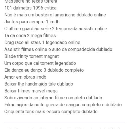
Massacre no texas torrent
101 dalmatas 1996 critica
Não é mais um besteirol americano dublado online
Juntos para sempre 1 imdb
O ultimo guardião serie 2 temporada assistir online
Ta da onda 2 mega filmes
Drag race all stars 1 legendado online
Assistir filmes online o auto da compadecida dublado
Blade trinity torrent magnet
Um corpo que cai torrent legendado
Ela dança eu danço 3 dublado completo
Amor em obras imdb
Baixar the handmaids tale dublado
Baixar filmes marvel mega
Sobrevivendo ao inferno filme completo dublado
Filme anjos da noite guerra de sangue completo e dublado
Cinquenta tons mais escuro completo dublado