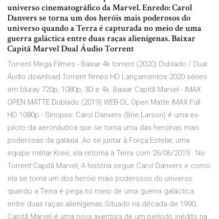
universo cinematográfico da Marvel. Enredo: Carol
Danvers se torna um dos heróis mais poderosos do
universo quando a Terra é capturada no meio de uma
guerra galáctica entre duas raças alienígenas. Baixar
Capitã Marvel Dual Áudio Torrent
Torrent Mega Filmes - Baixar 4k torrent (2020) Dublado / Dual
Áudio download Torrent filmes HD Lançamentos 2020 séries
em bluray 720p, 1080p, 3D e 4k. Baixar Capitã Marvel - IMAX
OPEN MATTE Dublado (2019) WEB-DL Open Matte IMAX Full
HD 1080p - Sinopse: Carol Danvers (Brie Larson) é uma ex-
piloto da aeronáutica que se torna uma das heroínas mais
poderosas da galáxia. Ao se juntar à Força Estelar, uma
equipe militar Kree, ela retorna à Terra com 26/06/2019 · No
Torrent Capitã Marvel, A história segue Carol Danvers e como
ela se torna um dos heróis mais poderosos do universo
quando a Terra é pega no meio de uma guerra galáctica
entre duas raças alienígenas.Situado na década de 1990,
Capitã Marvel é uma nova aventura de um período inédito na