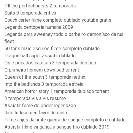
Pll the perfectionists 2 temporada
Suits 9 temporada critica
Coach carter filme completo dublado youtube gratis
Legenda centopeia humana 2009
Legenda para sweeney todd o barbeiro demoníaco da rua
fleet
50 tons mais escuros filme completo dublado
Dragon ball super assistir dublado
Os 7 pecados capitais 3 temporada dublado
O primeiro homem download torrent
Queen of the south 3 temporada netflix
Into the badlands 3 temporada estreia
American horror story 1 temporada dublado torrent
3 temporada vis a vis resumo
Assistir fome de poder legendado
Jimi tudo a meu favor dublado
Filme anjos da noite guerra de sangue completo e dublado
Assistir filme vingança a sangue frio dublado 2019