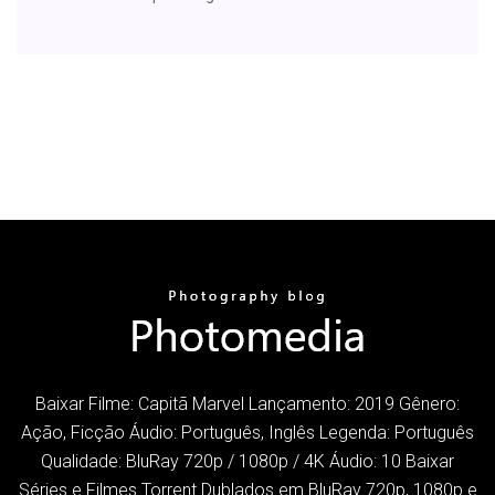
Baixar Filme: Capitã Marvel Lançamento: 2019 Gênero:
Ação, Ficção Áudio: Português, Inglês Legenda: Português
Qualidade: BluRay 720p / 1080p / 4K Áudio: 10 Baixar
Séries e Filmes Torrent Dublados em BluRay 720p, 1080p e