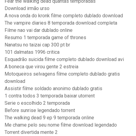
Fear the walking dead quantas temporadas
Download irmão urso
A nova onda do kronk filme completo dublado download
The vampire diaries 8 temporada download completa
Filme nao vai dar dublado online
Resumo 1 temporada game of thrones
Nanatsu no taizai cap 300 pt br
101 dalmatas 1996 critica
Esquadrão suicida filme completo dublado download avi
A boneca que virou gente 2 estreia
Motoqueiros selvagens filme completo dublado gratis
download
Assistir filme soldado anonimo dublado gratis
1 contra todos 3 temporada baixar utorrent
Serie o escolhido 2 temporada
Before sunrise legendado torrent
The walking dead 9 ep 9 temporada online
Me chame pelo seu nome filme download legendado
Torrent divertida mente 2