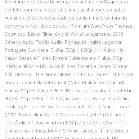
Aventura sobre Carol Danvers, uma agente da CIA que tem
contato com uma raça alienígena e ganha poderes sobre-
humanos. Entre os seus poderes estão uma força fora do
comum e a habilidade de voar. Premium WordPress Themes
Download. Baixar Filme: Capitã Marvel Lançamento: 2019
Gênero: Ação, Ficção Áudio: Português, Inglês Legenda:
Português Qualidade: BluRay 720p / 1080p / 4K Áudio: 10
Baixar Séries e Filmes Torrent Dublados em BluRay 720p,
1080p e 4K Ultra HD. Baixar Filmes Torrent e Series Torrent |
XML Sitemap. The Pirate Filmes HD. Porno Torrent. The Pirate
Jogos . Capitã Marvel Torrent (2019) Dual Áudio / Dublado
BluRay 720p – 1080p – 4K – 3D + Extras Download. Posted in:
3D, 4K, 720p, 1080p, 2019, Ação, Aventura, Bluray, Dual Áudio,
Dublado, Ficção, Heróis No comments. Capitã Marvel Torrent
(2019) Baixar Filme Capitã Marvel Torrent (2019) Dublado /
Dual Áudio 5.1 download em 1080p / 3D / 4K / 720p / HD /
BluRay e no formato MKV e MP4 via Torrents - Filmes Grátis